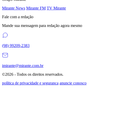
Mirante News
Mirante FM
TV Mirante
Fale com a redação
Mande sua mensagem para redação agora mesmo
(98) 99209-2383
imirante@mirante.com.br
©2026 - Todos os direitos reservados.
política de privacidade e segurança
anuncie conosco