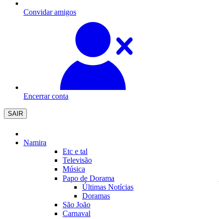
Convidar amigos
Encerrar conta
SAIR
Namira
Etc e tal
Televisão
Música
Papo de Dorama
Últimas Notícias
Doramas
São João
Carnaval