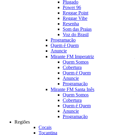
Plugado
Power 96
Reggae Point
Reggae Vibe
Resenha
Som das Praias
Voz do Brasil
Programação
Quem é Quem
Anuncie
Mirante FM Imperatriz
Quem Somos
Cobertura
Quem é Quem
Anuncie
Programação
Mirante FM Santa Inês
Quem Somos
Cobertura
Quem é Quem
Anuncie
Programação
Regiões
Cocais
Tocantina