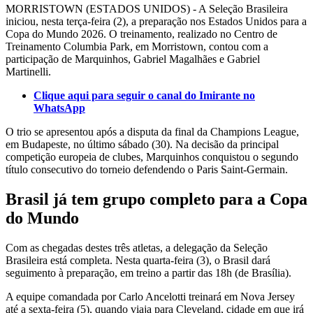
MORRISTOWN (ESTADOS UNIDOS) - A Seleção Brasileira
iniciou, nesta terça-feira (2), a preparação nos Estados Unidos para a
Copa do Mundo 2026. O treinamento, realizado no Centro de
Treinamento Columbia Park, em Morristown, contou com a
participação de Marquinhos, Gabriel Magalhães e Gabriel
Martinelli.
Clique aqui para seguir o canal do Imirante no
WhatsApp
O trio se apresentou após a disputa da final da Champions League,
em Budapeste, no último sábado (30). Na decisão da principal
competição europeia de clubes, Marquinhos conquistou o segundo
título consecutivo do torneio defendendo o Paris Saint-Germain.
Brasil já tem grupo completo para a Copa
do Mundo
Com as chegadas destes três atletas, a delegação da Seleção
Brasileira está completa. Nesta quarta-feira (3), o Brasil dará
seguimento à preparação, em treino a partir das 18h (de Brasília).
A equipe comandada por Carlo Ancelotti treinará em Nova Jersey
até a sexta-feira (5), quando viaja para Cleveland, cidade em que irá