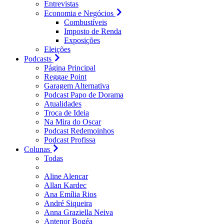
Entrevistas
Economia e Negócios
Combustíveis
Imposto de Renda
Exposições
Eleições
Podcasts
Página Principal
Reggae Point
Garagem Alternativa
Podcast Papo de Dorama
Atualidades
Troca de Ideia
Na Mira do Oscar
Podcast Redemoinhos
Podcast Profissa
Colunas
Todas
Aline Alencar
Allan Kardec
Ana Emília Rios
André Siqueira
Anna Graziella Neiva
Antenor Bogéa