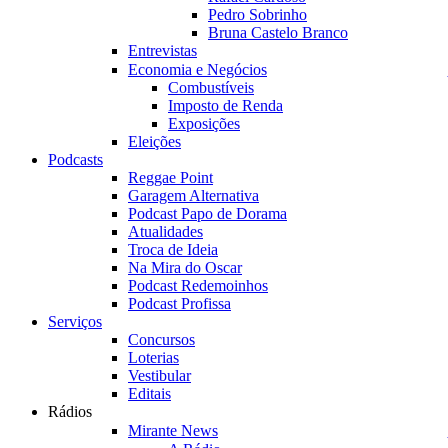
Pedro Sobrinho
Bruna Castelo Branco
Entrevistas
Economia e Negócios
Combustíveis
Imposto de Renda
Exposições
Eleições
Podcasts
Reggae Point
Garagem Alternativa
Podcast Papo de Dorama
Atualidades
Troca de Ideia
Na Mira do Oscar
Podcast Redemoinhos
Podcast Profissa
Serviços
Concursos
Loterias
Vestibular
Editais
Rádios
Mirante News