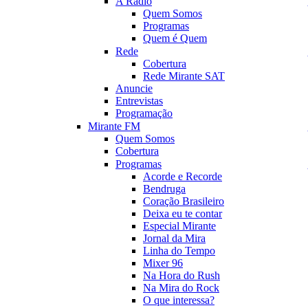
A Rádio
Quem Somos
Programas
Quem é Quem
Rede
Cobertura
Rede Mirante SAT
Anuncie
Entrevistas
Programação
Mirante FM
Quem Somos
Cobertura
Programas
Acorde e Recorde
Bendruga
Coração Brasileiro
Deixa eu te contar
Especial Mirante
Jornal da Mira
Linha do Tempo
Mixer 96
Na Hora do Rush
Na Mira do Rock
O que interessa?