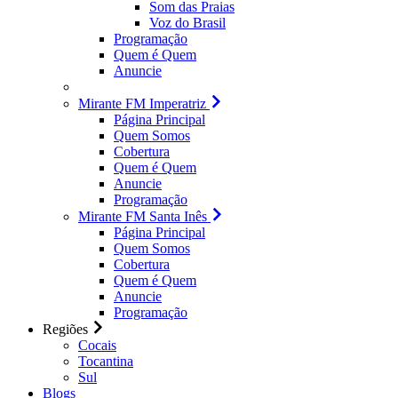
Som das Praias
Voz do Brasil
Programação
Quem é Quem
Anuncie
Mirante FM Imperatriz
Página Principal
Quem Somos
Cobertura
Quem é Quem
Anuncie
Programação
Mirante FM Santa Inês
Página Principal
Quem Somos
Cobertura
Quem é Quem
Anuncie
Programação
Regiões
Cocais
Tocantina
Sul
Blogs