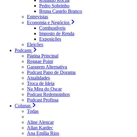
Ronaldo Rocha
Pedro Sobrinho
Bruna Castelo Branco
Entrevistas
Economia e Negócios
Combustíveis
Imposto de Renda
Exposições
Eleições
Podcasts
Página Principal
Reggae Point
Garagem Alternativa
Podcast Papo de Dorama
Atualidades
Troca de Ideia
Na Mira do Oscar
Podcast Redemoinhos
Podcast Profissa
Colunas
Todas
Aline Alencar
Allan Kardec
Ana Emília Rios