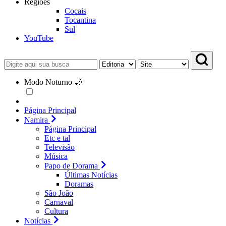
Regiões
Cocais
Tocantina
Sul
YouTube
Modo Noturno 🌙
Página Principal
Namira
Página Principal
Etc e tal
Televisão
Música
Papo de Dorama
Últimas Notícias
Doramas
São João
Carnaval
Cultura
Notícias