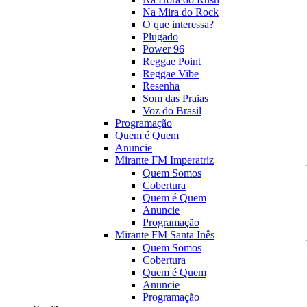
Na Mira do Rock
O que interessa?
Plugado
Power 96
Reggae Point
Reggae Vibe
Resenha
Som das Praias
Voz do Brasil
Programação
Quem é Quem
Anuncie
Mirante FM Imperatriz
Quem Somos
Cobertura
Quem é Quem
Anuncie
Programação
Mirante FM Santa Inês
Quem Somos
Cobertura
Quem é Quem
Anuncie
Programação