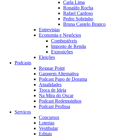
Carla Lima
Ronaldo Rocha
Rafael Cardoso
Pedro Sobrinho
Bruna Castelo Branco
Entrevistas
Economia e Negócios
Combustíveis
Imposto de Renda
Exposições
Eleições
Podcasts
Reggae Point
Garagem Alternativa
Podcast Papo de Dorama
Atualidades
Troca de Ideia
Na Mira do Oscar
Podcast Redemoinhos
Podcast Profissa
Serviços
Concursos
Loterias
Vestibular
Editais