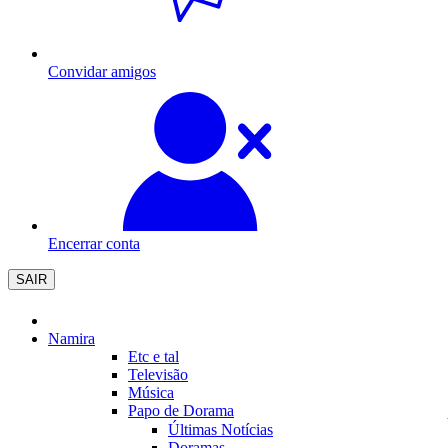
Convidar amigos
Encerrar conta
SAIR
Namira
Etc e tal
Televisão
Música
Papo de Dorama
Últimas Notícias
Doramas