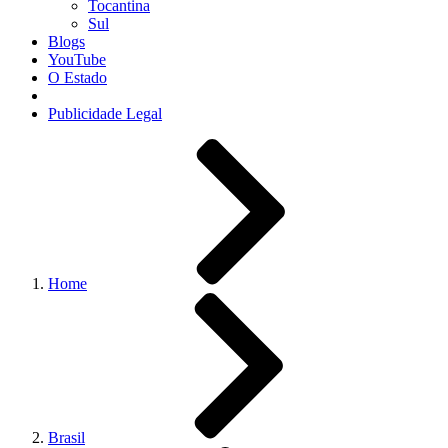
Tocantina
Sul
Blogs
YouTube
O Estado
Publicidade Legal
Home
Brasil