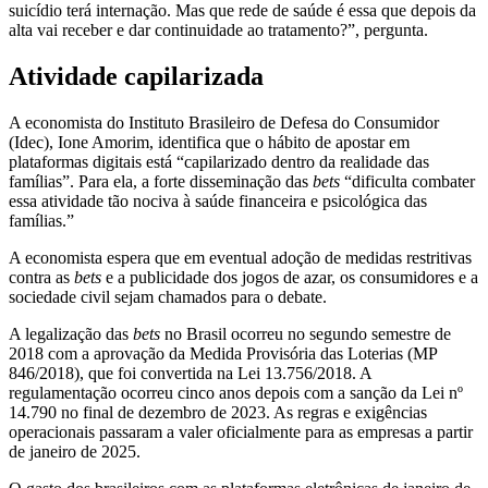
suicídio terá internação. Mas que rede de saúde é essa que depois da
alta vai receber e dar continuidade ao tratamento?”, pergunta.
Atividade capilarizada
A economista do Instituto Brasileiro de Defesa do Consumidor
(Idec), Ione Amorim, identifica que o hábito de apostar em
plataformas digitais está “capilarizado dentro da realidade das
famílias”. Para ela, a forte disseminação das
bets
“dificulta combater
essa atividade tão nociva à saúde financeira e psicológica das
famílias.”
A economista espera que em eventual adoção de medidas restritivas
contra as
bets
e a publicidade dos jogos de azar, os consumidores e a
sociedade civil sejam chamados para o debate.
A legalização das
bets
no Brasil ocorreu no segundo semestre de
2018 com a aprovação da Medida Provisória das Loterias (MP
846/2018), que foi convertida na Lei 13.756/2018. A
regulamentação ocorreu cinco anos depois com a sanção da Lei nº
14.790 no final de dezembro de 2023. As regras e exigências
operacionais passaram a valer oficialmente para as empresas a partir
de janeiro de 2025.