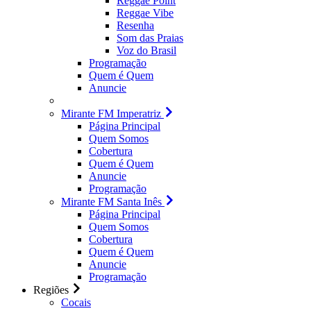
Reggae Point
Reggae Vibe
Resenha
Som das Praias
Voz do Brasil
Programação
Quem é Quem
Anuncie
Mirante FM Imperatriz
Página Principal
Quem Somos
Cobertura
Quem é Quem
Anuncie
Programação
Mirante FM Santa Inês
Página Principal
Quem Somos
Cobertura
Quem é Quem
Anuncie
Programação
Regiões
Cocais