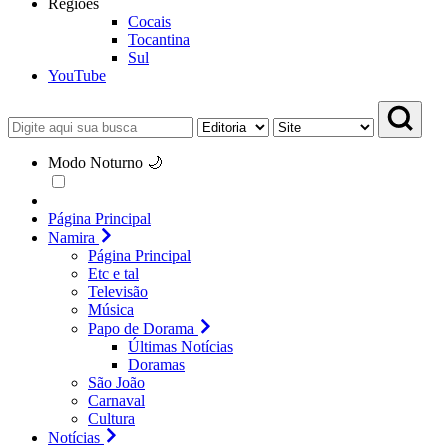
Regiões
Cocais
Tocantina
Sul
YouTube
Modo Noturno 🌙
Página Principal
Namira
Página Principal
Etc e tal
Televisão
Música
Papo de Dorama
Últimas Notícias
Doramas
São João
Carnaval
Cultura
Notícias