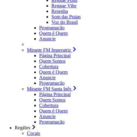
Reggae Point
Reggae Vibe
Resenha
Som das Praias
Voz do Brasil
Programação
Quem é Quem
Anuncie
Mirante FM Imperatriz
Página Principal
Quem Somos
Cobertura
Quem é Quem
Anuncie
Programação
Mirante FM Santa Inês
Página Principal
Quem Somos
Cobertura
Quem é Quem
Anuncie
Programação
Regiões
Cocais