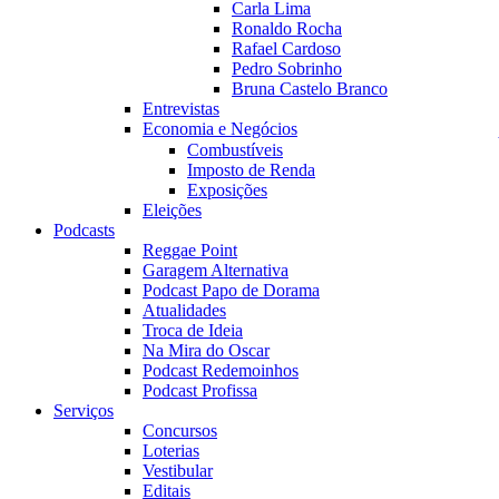
Carla Lima
Ronaldo Rocha
Rafael Cardoso
Pedro Sobrinho
Bruna Castelo Branco
Entrevistas
Economia e Negócios
Combustíveis
Imposto de Renda
Exposições
Eleições
Podcasts
Reggae Point
Garagem Alternativa
Podcast Papo de Dorama
Atualidades
Troca de Ideia
Na Mira do Oscar
Podcast Redemoinhos
Podcast Profissa
Serviços
Concursos
Loterias
Vestibular
Editais