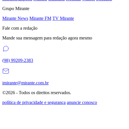
Grupo Mirante
Mirante News
Mirante FM
TV Mirante
Fale com a redação
Mande sua mensagem para redação agora mesmo
(98) 99209-2383
imirante@mirante.com.br
©2026 - Todos os direitos reservados.
política de privacidade e segurança
anuncie conosco