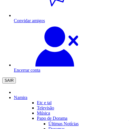
Convidar amigos
Encerrar conta
SAIR
Namira
Etc e tal
Televisão
Música
Papo de Dorama
Últimas Notícias
Doramas