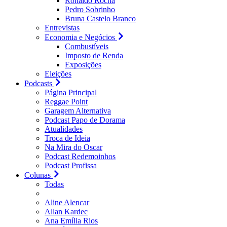
Ronaldo Rocha
Pedro Sobrinho
Bruna Castelo Branco
Entrevistas
Economia e Negócios
Combustíveis
Imposto de Renda
Exposições
Eleições
Podcasts
Página Principal
Reggae Point
Garagem Alternativa
Podcast Papo de Dorama
Atualidades
Troca de Ideia
Na Mira do Oscar
Podcast Redemoinhos
Podcast Profissa
Colunas
Todas
Aline Alencar
Allan Kardec
Ana Emília Rios