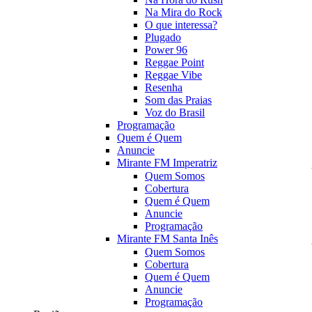
Na Mira do Rock
O que interessa?
Plugado
Power 96
Reggae Point
Reggae Vibe
Resenha
Som das Praias
Voz do Brasil
Programação
Quem é Quem
Anuncie
Mirante FM Imperatriz
Quem Somos
Cobertura
Quem é Quem
Anuncie
Programação
Mirante FM Santa Inês
Quem Somos
Cobertura
Quem é Quem
Anuncie
Programação