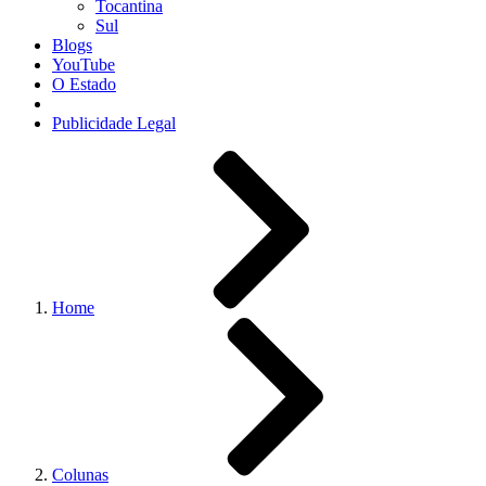
Tocantina
Sul
Blogs
YouTube
O Estado
Publicidade Legal
Home
Colunas