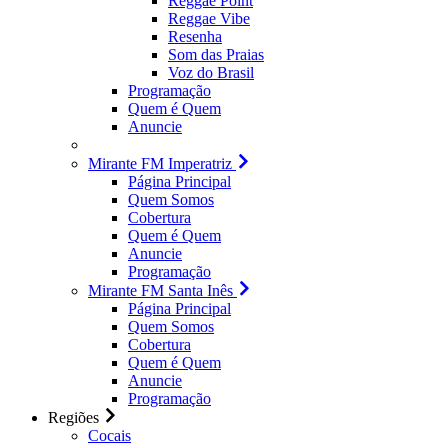
Reggae Point
Reggae Vibe
Resenha
Som das Praias
Voz do Brasil
Programação
Quem é Quem
Anuncie
Mirante FM Imperatriz
Página Principal
Quem Somos
Cobertura
Quem é Quem
Anuncie
Programação
Mirante FM Santa Inês
Página Principal
Quem Somos
Cobertura
Quem é Quem
Anuncie
Programação
Regiões
Cocais