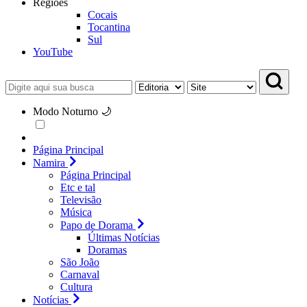
Regiões
Cocais
Tocantina
Sul
YouTube
Modo Noturno 🌙
Página Principal
Namira
Página Principal
Etc e tal
Televisão
Música
Papo de Dorama
Últimas Notícias
Doramas
São João
Carnaval
Cultura
Notícias