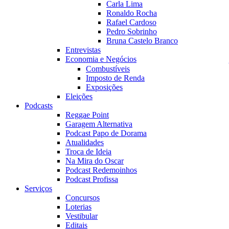
Carla Lima
Ronaldo Rocha
Rafael Cardoso
Pedro Sobrinho
Bruna Castelo Branco
Entrevistas
Economia e Negócios
Combustíveis
Imposto de Renda
Exposições
Eleições
Podcasts
Reggae Point
Garagem Alternativa
Podcast Papo de Dorama
Atualidades
Troca de Ideia
Na Mira do Oscar
Podcast Redemoinhos
Podcast Profissa
Serviços
Concursos
Loterias
Vestibular
Editais