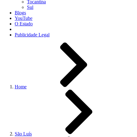
Tocantina
Sul
Blogs
YouTube
O Estado
Publicidade Legal
Home
São Luís